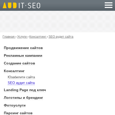
Главная
›
Услуги
›
Консалтинг
›
SEO аудит сайта
Продвижение сайтов
Рекламные кампании
Создание сайтов
Консалтинг
Юзабилити сайта
SEO аудит сайта
Landing Page под ключ
Логотипы и брендинг
Фотоуслуги
Парсинг сайтов