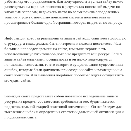
работы над его продвижением. Для популярности и успеха сайту важно
размещаться на верхних позициях в результатах поисковой выдачи по
ключевым запросам, ведь очень часто во время поиска определенных
товаров и услуг с помощью поисковой системы пользователи не
просматривают больше одной страницы, которая выдается по запросу.
Информация, которая размещена на вашем сайте, должна иметь хорошую
структуру, а также должна быть интересна и полезна посетителю. Чем
больше он проведет времени на сайте, тем выше вероятность
использования услуг и товаров, которые предлагает ваш ресурс. Если у
вашего сайта маленькая посещаемость и он плохо индексируется
поисковыми системами, то это говорит о существовании существенных
ошибок, которые были допущены при создании сайта и размещении на
сайте контента. Для выявления подобных проблем следует осуществить
seo-аудит сайта.
Seo-аудит сайта представляет собой поэтапное исследование вашего
ресурса на предмет соответствия требованиям seo. Аудит является
подготовительной стадией поисковой оптимизации. Он необходим для
выявления ошибок и определения стратегии дальнейшей оптимизации и
продвижения сайта.