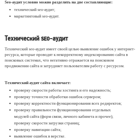
Seo-аудит условно можно разделить на две составляющие:
технический seo-аудит;
маркетинговый seo-аудит.
Технический seo-аудит
Технический seo-аудит имеет своей целью выявление ошибок у интернет-
ресурса, которые проводят к некорректному индексированию сайта в
поисковых системах, что негативно отражается на поисковом
продвижении сайта и затрудняет пользователям работу с ресурсом.
Технический аудит сайта включает:
проверку скорости работы хостинга и его надежность;
проверку точности обработки ошибок сервером;
проверку корректности функционирования всех редиректов;
проверку правильности функционирования отдельных
модулей сайта (форм связи, личного кабинета и прочее);
проверку скорости загрузки страниц;
проверку навигации сайта;
выявление ошибок в верстке.