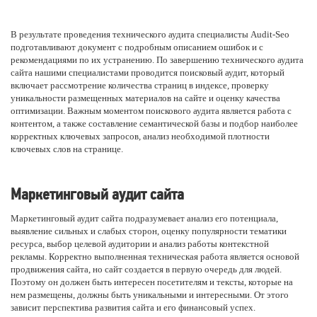
В результате проведения технического аудита специалисты Audit-Seo
подготавливают документ с подробным описанием ошибок и с
рекомендациями по их устранению. По завершению технического аудита
сайта нашими специалистами проводится поисковый аудит, который
включает рассмотрение количества страниц в индексе, проверку
уникальности размещенных материалов на сайте и оценку качества
оптимизации. Важным моментом поискового аудита является работа с
контентом, а также составление семантической базы и подбор наиболее
корректных ключевых запросов, анализ необходимой плотности
ключевых слов на странице.
Маркетинговый аудит сайта
Маркетинговый аудит сайта подразумевает анализ его потенциала,
выявление сильных и слабых сторон, оценку популярности тематики
ресурса, выбор целевой аудитории и анализ работы контекстной
рекламы. Корректно выполненная техническая работа является основой
продвижения сайта, но сайт создается в первую очередь для людей.
Поэтому он должен быть интересен посетителям и тексты, которые на
нем размещены, должны быть уникальными и интересными. От этого
зависит перспектива развития сайта и его финансовый успех.