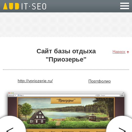
Сайт базы отдыха
Наверх
"Приозерье"
http://vpriozerie.ru/
Портфолио
<
>