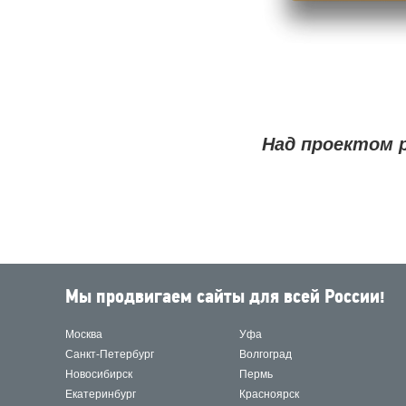
Над проектом 
Мы продвигаем сайты для всей России!
Москва
Уфа
Санкт-Петербург
Волгоград
Новосибирск
Пермь
Екатеринбург
Красноярск