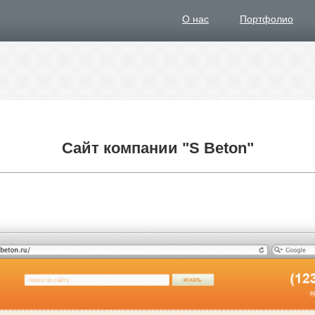
О нас
Портфолио
Сайт компании "S Beton"