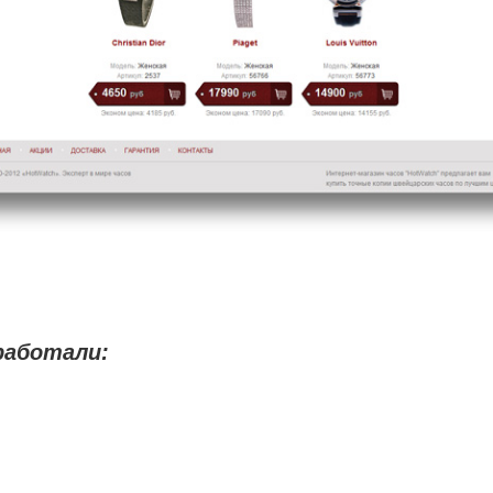
работали: