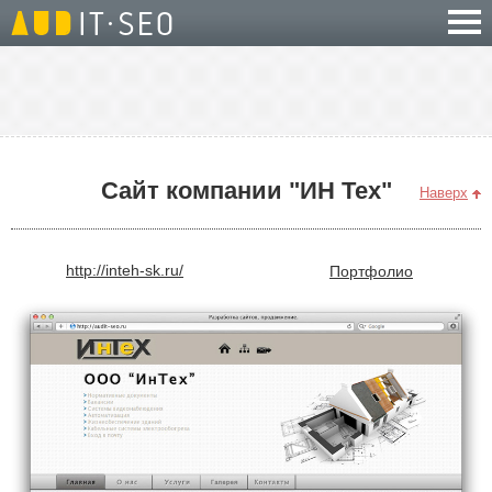
Сайт компании "ИН Тех"
Наверх
http://inteh-sk.ru/
Портфолио